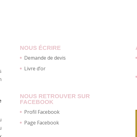
NOUS ÉCRIRE
Demande de devis
Livre d’or
s
n
NOUS RETROUVER SUR
e
FACEBOOK
Profil Facebook
u
Page Facebook
u
x