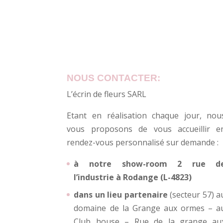
NOUS CONTACTER:
L’écrin de fleurs SARL
Etant en réalisation chaque jour, nou
vous proposons de vous accueillir e
rendez-vous personnalisé sur demande :
à notre show-room 2 rue d
l’industrie à Rodange (L-4823)
dans un lieu partenaire
(secteur 57) a
domaine de la Grange aux ormes – a
Club house – Rue de la grange au