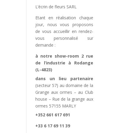
L’écrin de fleurs SARL
Etant en réalisation chaque
jour, nous vous proposons
de vous accueillir en rendez-
vous personnalisé sur
demande :
à notre show-room 2 rue
de l’industrie à Rodange
(L-4823)
dans un lieu partenaire
(secteur 57) au domaine de la
Grange aux ormes – au Club
house – Rue de la grange aux
ormes 57155 MARLY
+352 661 617 691
+33 6 17 69 11 39