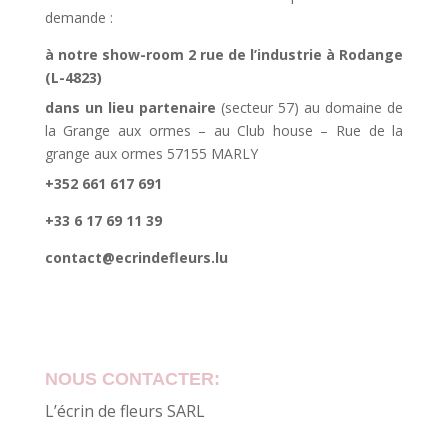
demande :
à notre show-room 2 rue de l’industrie à Rodange
(L-4823)
dans un lieu partenaire
(secteur 57) au domaine de
la Grange aux ormes – au Club house – Rue de la
grange aux ormes 57155 MARLY
+352 661 617 691
+33 6 17 69 11 39
contact@ecrindefleurs.lu
NOUS CONTACTER:
L’écrin de fleurs SARL