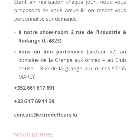
Etant en réalisation chaque jour, nous vous
proposons de vous accueillir en rendez-vous
personnalisé sur demande :
à notre show-room 2 rue de l’industrie à
Rodange (L-4823)
dans un lieu partenaire
(secteur 57) au
domaine de la Grange aux ormes – au Club
house – Rue de la grange aux ormes 57155
MARLY
+352 661 617 691
+33 6 17 69 11 39
contact@ecrindefleurs.lu
NOUS ÉCRIRE