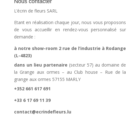
Nous contacter
L’écrin de fleurs SARL
Etant en réalisation chaque jour, nous vous proposons
de vous accueillir en rendez-vous personnalisé sur
demande :
à notre show-room 2 rue de l’industrie à Rodange
(L-4823)
dans un lieu partenaire
(secteur 57) au domaine de
la Grange aux ormes – au Club house – Rue de la
grange aux ormes 57155 MARLY
+352 661 617 691
+33 6 17 69 11 39
contact@ecrindefleurs.lu