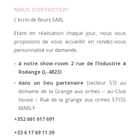
NOUS CONTACTER:
L’écrin de fleurs SARL
Etant en réalisation chaque jour, nous vous
proposons de vous accueillir en rendez-vous
personnalisé sur demande :
à notre show-room 2 rue de l’industrie à
Rodange (L-4823)
dans un lieu partenaire
(secteur 57) au
domaine de la Grange aux ormes – au Club
house – Rue de la grange aux ormes 57155
MARLY
+352 661 617 691
+33 6 17 69 11 39