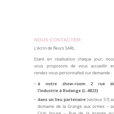
NOUS CONTACTER:
L’écrin de fleurs SARL
Etant en réalisation chaque jour, nou
vous proposons de vous accueillir e
rendez-vous personnalisé sur demande :
à notre show-room 2 rue d
l’industrie à Rodange (L-4823)
dans un lieu partenaire
(secteur 57) a
domaine de la Grange aux ormes – a
Club house – Rue de la grange au