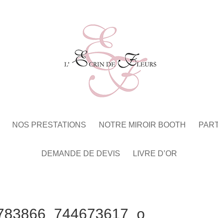
NOS PRESTATIONS
NOTRE MIROIR BOOTH
PAR
DEMANDE DE DEVIS
LIVRE D’OR
783866_744673617_o