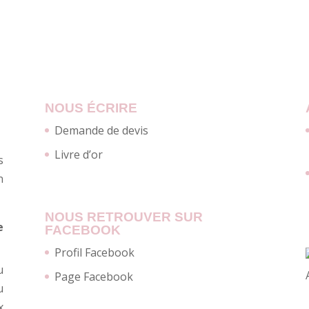
NOUS ÉCRIRE
Demande de devis
Livre d’or
s
n
NOUS RETROUVER SUR
e
FACEBOOK
Profil Facebook
u
Page Facebook
u
x