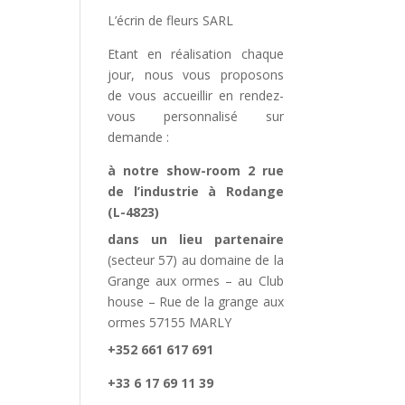
L’écrin de fleurs SARL
Etant en réalisation chaque
jour, nous vous proposons
de vous accueillir en rendez-
vous personnalisé sur
demande :
à notre show-room 2 rue
de l’industrie à Rodange
(L-4823)
dans un lieu partenaire
(secteur 57) au domaine de la
Grange aux ormes – au Club
house – Rue de la grange aux
ormes 57155 MARLY
+352 661 617 691
+33 6 17 69 11 39