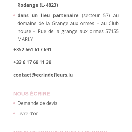
Rodange (L-4823)
dans un lieu partenaire
(secteur 57) au
domaine de la Grange aux ormes – au Club
house – Rue de la grange aux ormes 57155
MARLY
+352 661 617 691
+33 6 17 69 11 39
contact@ecrindefleurs.lu
NOUS ÉCRIRE
Demande de devis
Livre d’or